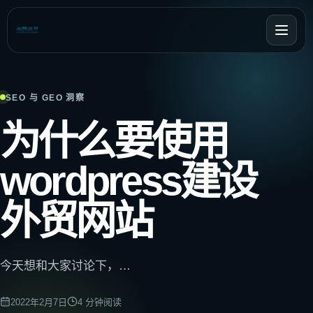
SEO 与 GEO 洞察
为什么要使用
wordpress建设
外贸网站
今天想和大家讨论下，…
2022年2月7日
4
分钟阅读