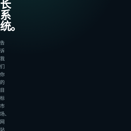
长
系
统。
告
诉
我
们
你
的
目
标
市
场、
网
站