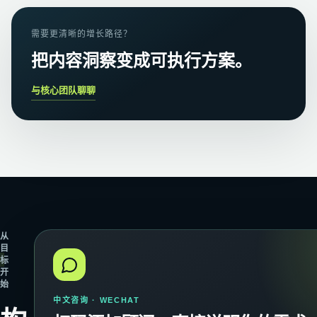
需要更清晰的增长路径？
把内容洞察变成可执行方案。
与核心团队聊聊
从
目
标
开
始
中文咨询 · WECHAT