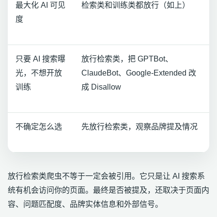
最大化 AI 可见
检索类和训练类都放行（如上）
度
只要 AI 搜索曝
放行检索类，把 GPTBot、
光，不想开放
ClaudeBot、Google-Extended 改
训练
成 Disallow
不确定怎么选
先放行检索类，观察品牌提及情况
放行检索类爬虫不等于一定会被引用。它只是让 AI 搜索系
统有机会访问你的页面。最终是否被提及，还取决于页面内
容、问题匹配度、品牌实体信息和外部信号。