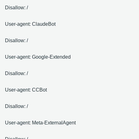
Disallow: /
User-agent: ClaudeBot
Disallow: /
User-agent: Google-Extended
Disallow: /
User-agent: CCBot
Disallow: /
User-agent: Meta-ExternalAgent