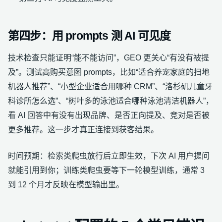
第四步：用 prompts 测 AI 可见度
技术检查只能证明“能不能访问”，GEO 更关心“有没有被提
及”。测试高购买意图 prompts，比如“适合养宠家庭的扫地
机器人推荐”、“小型企业适合用哪种 CRM”、“洛杉矶儿童牙
科诊所怎么选”、“树叶多的泳池适合哪种泳池清洁机器人”，
看 AI 回答中有没有出现品牌、是否正向提及、竞对是否被
更多推荐。这一步才真正连接到获客结果。
时间预期：检索类爬虫放行后立即生效，下次 AI 用户提问
就能引用到你；训练类爬虫要等下一轮模型训练，通常 3
到 12 个月才反映在模型输出里。