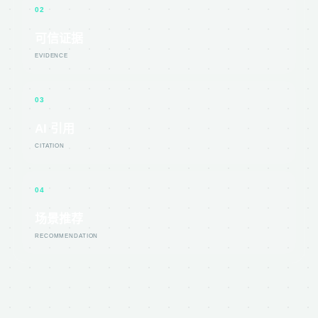
02
可信证据
EVIDENCE
03
AI 引用
CITATION
04
场景推荐
RECOMMENDATION