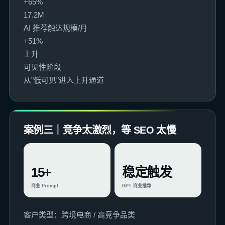
+65%
17.2M
AI 推荐触达规模/月
+51%
上升
可见性阶段
从"低可见"进入上升通道
案例三｜竞争太激烈，等 SEO 太慢
15+
稳定触发
商业 Prompt
GPT 商业推荐
客户类型：跨境电商 / 高竞争品类