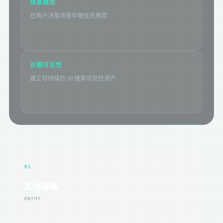
场景推荐
在用户决策场景中被优先推荐
长期可见性
建立可持续的 AI 搜索可见性资产
01
实体理解
ENTITY