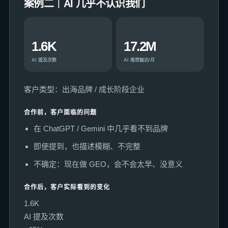
案例二｜AI 几乎不认识我们
1.6K
17.2M
AI 提及次数
AI 推荐触达/月
客户类型：出海品牌 / 成长阶段企业
合作前，客户面临的问题
在 ChatGPT / Gemini 中几乎看不到品牌
即使提到，也描述模糊、不完整
不确定：现在做 GEO，会不会太早、没意义
合作后，客户实际看到的变化
1.6K
AI 提及次数