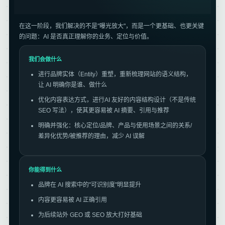
在这一阶段，我们解决的不是"曝光放大"，而是一个更基础、也更关键
的问题：AI 是否真正理解你的业务、定位与价值。
我们会做什么
进行品牌实体（Entity）重塑，重新梳理网站的语义结构，
让 AI 明确你是谁、做什么
优化内容表达方式，进行AI 友好的内容结构设计（不是传统
SEO 写法），使其更容易被 AI 摘要、引用与推荐
明确并强化：核心定位/品牌、产品与使用场景之间的关系/
差异化优势/被推荐的理由，减少 AI 误解
你能得到什么
品牌在 AI 搜索中的"可识别度"明显提升
内容更容易被 AI 正确引用
为后续站外 GEO 或 SEO 放大打好基础