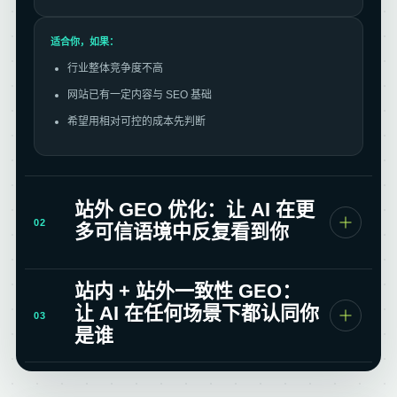
适合你，如果：
行业整体竞争度不高
网站已有一定内容与 SEO 基础
希望用相对可控的成本先判断
站外 GEO 优化：让 AI 在更
02
多可信语境中反复看到你
站内 + 站外一致性 GEO：
让 AI 在任何场景下都认同你
03
是谁