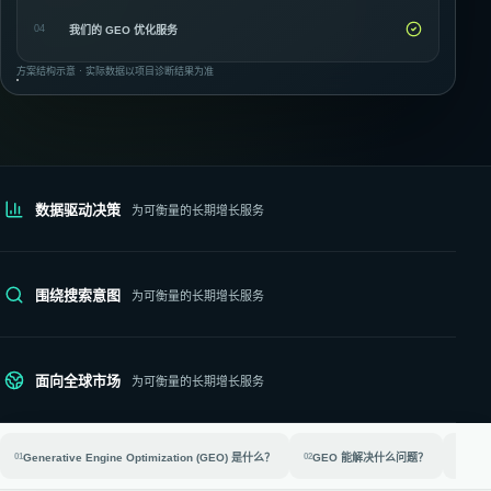
04
我们的 GEO 优化服务
方案结构示意 · 实际数据以项目诊断结果为准
数据驱动决策
为可衡量的长期增长服务
围绕搜索意图
为可衡量的长期增长服务
面向全球市场
为可衡量的长期增长服务
01
Generative Engine Optimization (GEO) 是什么？
02
GEO 能解决什么问题？
03
你的