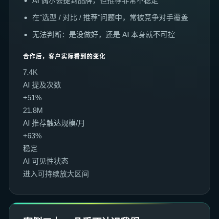
AI 偶尔会提到品牌，但推荐非常不稳定
在"选型 / 对比 / 推荐"问题中，常被竞争对手覆盖
无法判断：是没做好，还是 AI 本身就不可控
合作后，客户实际看到的变化
7.4K
AI 提及次数
+51%
21.8M
AI 推荐触达规模/月
+63%
稳定
AI 可见性状态
进入可持续放大区间