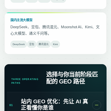
国内主流大模型
DeepSeek、豆包、腾讯混元、Moonshot AI、Kimi、文
心大模型、通义千问等。
DeepSeek
豆包
腾讯混元
Kimi
选择与你当前阶段匹
THREE OPERATING
配的 GEO 路径
PATHS
站内 GEO 优化：先让 AI 真
01
正看懂你是谁