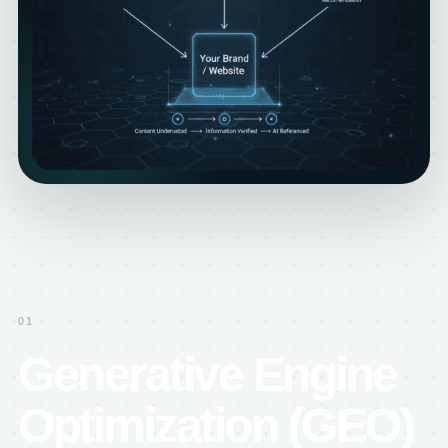
01
Generative Engine
Optimization (GEO)