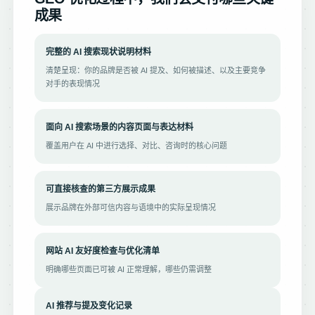
成果
完整的 AI 搜索现状说明材料
清楚呈现：你的品牌是否被 AI 提及、如何被描述、以及主要竞争
对手的表现情况
面向 AI 搜索场景的内容页面与表达材料
覆盖用户在 AI 中进行选择、对比、咨询时的核心问题
可直接核查的第三方展示成果
展示品牌在外部可信内容与语境中的实际呈现情况
网站 AI 友好度检查与优化清单
明确哪些页面已可被 AI 正常理解，哪些仍需调整
AI 推荐与提及变化记录