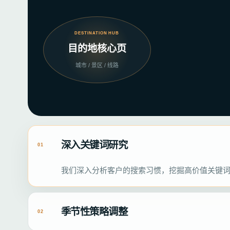
DESTINATION HUB
目的地核心页
城市 / 景区 / 线路
深入关键词研究
01
我们深入分析客户的搜索习惯，挖掘高价值关键词，
季节性策略调整
02