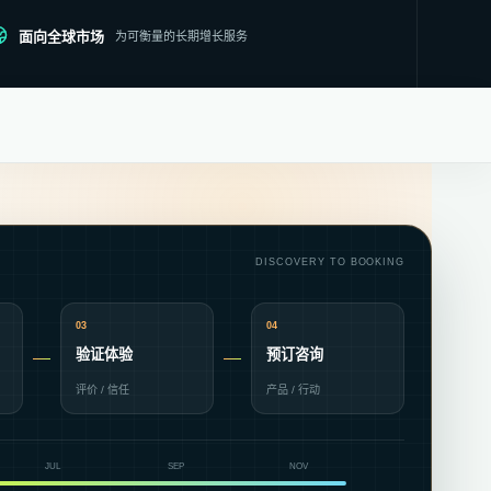
面向全球市场
为可衡量的长期增长服务
DISCOVERY TO BOOKING
03
04
验证体验
预订咨询
评价 / 信任
产品 / 行动
JUL
SEP
NOV