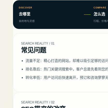
DISCOVER
COMPARE
去哪里
怎么选
目的地与灵感
行程、价格
SEARCH REALITY / 01
常见问题
流量不足：精心打造的网站，却难以吸引足够的访
排名靠后：热门关键词搜索中，客户总是先看到您
转化率低：用户访问后快速离开，预订和咨询寥寥
SEARCH REALITY / 02