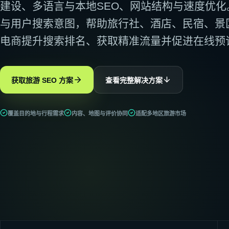
建设、多语言与本地SEO、网站结构与速度优
外链建设
建立安全、相关的权威信号
与用户搜索意图，帮助旅行社、酒店、民宿、景
技术SEO
电商提升搜索排名、获取精准流量并促进在线预
改善抓取、索引与性能
SEO语义搭建
构建主题集群与语义网络
获取旅游 SEO 方案
查看完整解决方案
覆盖目的地与行程需求
内容、地图与评价协同
适配多地区旅游市场