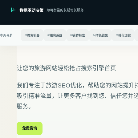
数据驱动决策
为可衡量的长期增长服务
本页导航
01
搜索机会
02
服务系统
03
合作标准
04
增长结果
05
转化证据
让您的旅游网站轻松抢占搜索引擎首页
我们专注于旅游SEO优化，帮助您的网站提升
吸引精准流量，让更多客户找到您、信任您并
服务。
免费咨询