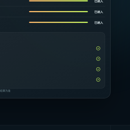
已纳入
已纳入
已纳入
断结果为准