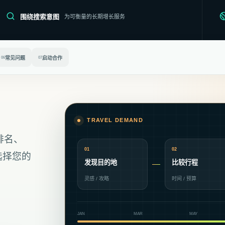
围绕搜索意图
为可衡量的长期增长服务
06
常见问题
07
启动合作
TRAVEL DEMAND
排名、
01
02
选择您的
发现目的地
比较行程
灵感 / 攻略
时间 / 预算
JAN
MAR
MAY