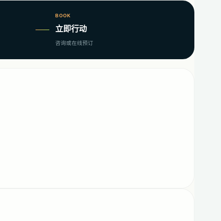
BOOK
立即行动
咨询或在线预订