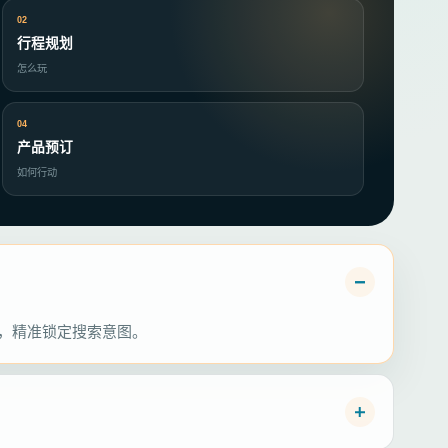
02
行程规划
怎么玩
04
产品预订
如何行动
析，精准锁定搜索意图。