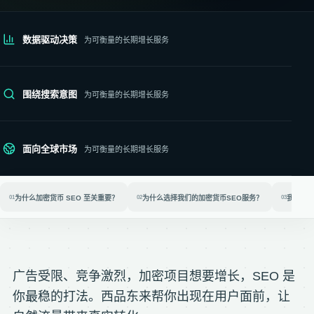
数据驱动决策
为可衡量的长期增长服务
围绕搜索意图
为可衡量的长期增长服务
面向全球市场
为可衡量的长期增长服务
01
为什么加密货币 SEO 至关重要？
02
为什么选择我们的加密货币SEO服务？
03
我们的
广告受限、竞争激烈，加密项目想要增长，SEO 是
你最稳的打法。西品东来帮你出现在用户面前，让