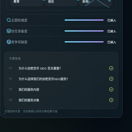
教育
信任
采用
主题权威度
已纳入
信任准备度
已纳入
竞争突破度
已纳入
方案包含
01
为什么加密货币 SEO 至关重要？
02
为什么选择我们的加密货币SEO服务？
03
我们的服务内容
04
我们的服务对象
方案结构示意 · 实际数据以项目诊断结果为准