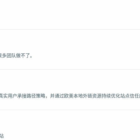
很多团队做不了。
 + 真实用户承接路径策略，并通过欧美本地外链资源持续优化站点信
站