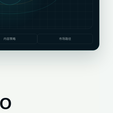
内容策略
市场路径
O