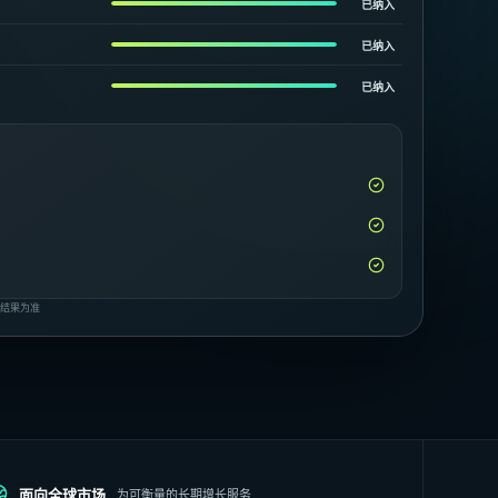
已纳入
已纳入
已纳入
断结果为准
面向全球市场
为可衡量的长期增长服务