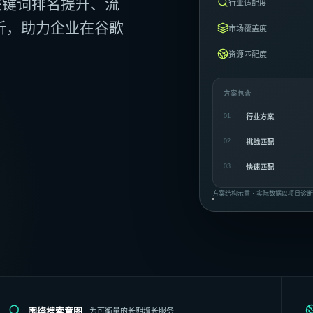
注关键词排名提升、流
行业适配度
析，助力企业在谷歌
市场覆盖度
资源匹配度
方案包含
01
行业方案
02
挑战匹配
03
快速匹配
方案结构示意 · 实际数据以项目诊
围绕搜索意图
为可衡量的长期增长服务