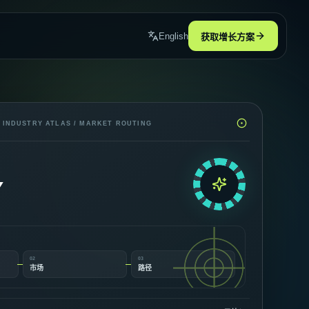
English
获取增长方案
查看全部
查看全部
INDUSTRY ATLAS / MARKET ROUTING
Y
02
03
市场
路径