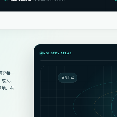
INDUSTRY ATLAS
研究每一
受限行业
、成人、
落地、有