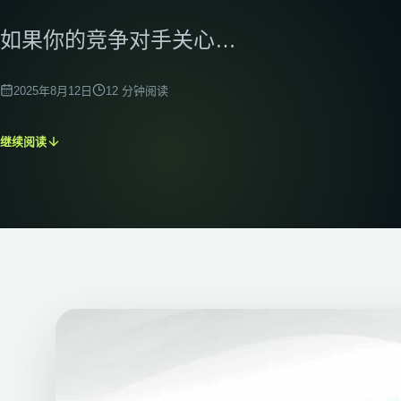
外链建设
建立安全、相关的权威信号
如果你的竞争对手关心…
技术SEO
改善抓取、索引与性能
2025年8月12日
12
分钟阅读
SEO语义搭建
构建主题集群与语义网络
继续阅读