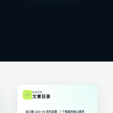
快速导航
文章目录
自己做 GEO VS 找代运营：7 个维度的核心差异