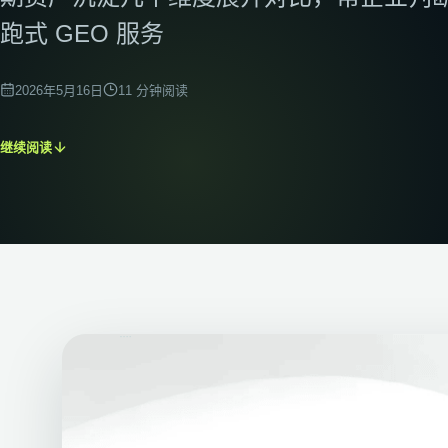
外链建设
跑式 GEO 服务
建立安全、相关的权威信号
技术SEO
改善抓取、索引与性能
2026年5月16日
11
分钟阅读
SEO语义搭建
构建主题集群与语义网络
继续阅读