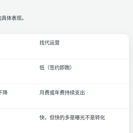
的具体表现。
找代运营
低（签约即跑）
下降
月费或年费持续支出
快，但快的多是曝光不是转化