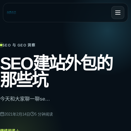
SEO 与 GEO 洞察
SEO建站外包的
那些坑
今天和大家聊一聊se…
2021年2月14日
5
分钟阅读
继续阅读