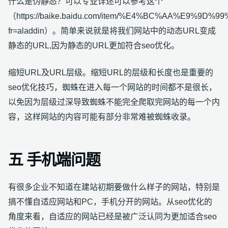
什么是伪静态？可以专业详述可以参考这个
（https://baike.baidu.com/item/%E4%BC%AA%E9%9D%9
fr=aladdin）。简单来说就是将我们网站中的动态URL变成
静态的URL,因为静态的URL更加符合seo优化。
缩短URL及URL层级。缩短URL的层级和长度也是重要的
seo优化技巧，蜘蛛在进入每一个网站的时间都不是很长，
以免因为层级过深导致蜘蛛不能完全爬取完网站的每一个内
容，这样网站的内容可能有部分非常难被蜘蛛收录。
五 手机端问题
有很多企业不知道在建站初期要做什么样子的网站，特别是
搞不懂自适应网站和PC，手机分开的网站。从seo优化的
角度来看，自适应的网站已经是被广泛认同为更加适合seo