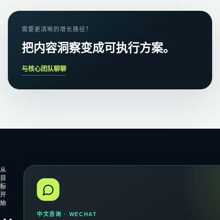
需要更清晰的增长路径？
把内容洞察变成可执行方案。
与核心团队聊聊
从
目
标
开
始
中文咨询 · WECHAT