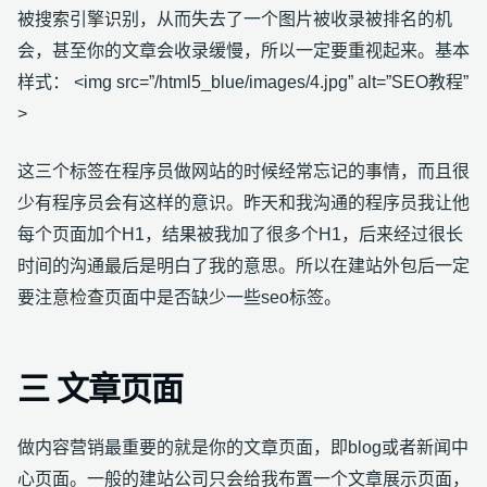
被搜索引擎识别，从而失去了一个图片被收录被排名的机
会，甚至你的文章会收录缓慢，所以一定要重视起来。基本
样式： <img src=”/html5_blue/images/4.jpg” alt=”SEO教程”
>
这三个标签在程序员做网站的时候经常忘记的事情，而且很
少有程序员会有这样的意识。昨天和我沟通的程序员我让他
每个页面加个H1，结果被我加了很多个H1，后来经过很长
时间的沟通最后是明白了我的意思。所以在建站外包后一定
要注意检查页面中是否缺少一些seo标签。
三 文章页面
做内容营销最重要的就是你的文章页面，即blog或者新闻中
心页面。一般的建站公司只会给我布置一个文章展示页面，