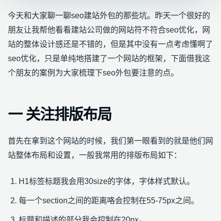
今天和大家聊一聊seo建站外包的那些坑。昨天一个很好的
朋友让我帮他看看建站公司做的网站符不符合seo优化，网
站的整体设计感还是不错的，但是其中没有一点考虑懂啊了
seo优化，只是单纯地搭建了一个网站的框架，下面借我这
个朋友的案例为大家梳理下seo外包要注意的点。
一 关注排版布局
首先在拿到这个网站的时候，我们第一眼看到的就是他们网
站整体布局和设置，一般我常用的排版布局如下：
H1标签标题我会用30size的字体，字体样式默认。
每一个section之间的距离咯会控制在55-75px之间。
标题和描述的部分我会控制在20px。