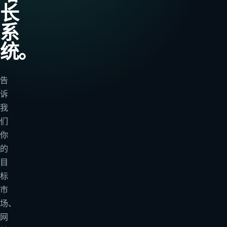
长
系
统。
告
诉
我
们
你
的
目
标
市
场、
网