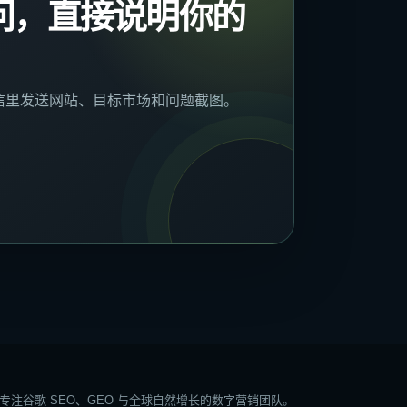
问，直接说明你的
信里发送网站、目标市场和问题截图。
专注谷歌 SEO、GEO 与全球自然增长的数字营销团队。