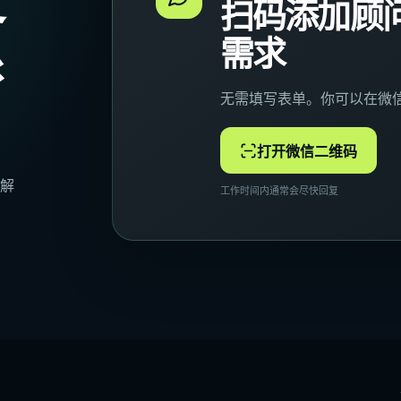
扫码添加顾
系
需求
无需填写表单。你可以在微
打开微信二维码
解
工作时间内通常会尽快回复