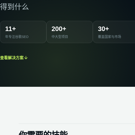
得到什么
外链建设
建立安全、相关的权威信号
技术SEO
改善抓取、索引与性能
11+
200+
30+
SEO语义搭建
年专注谷歌SEO
中大型项目
覆盖国家与市场
构建主题集群与语义网络
查看解决方案