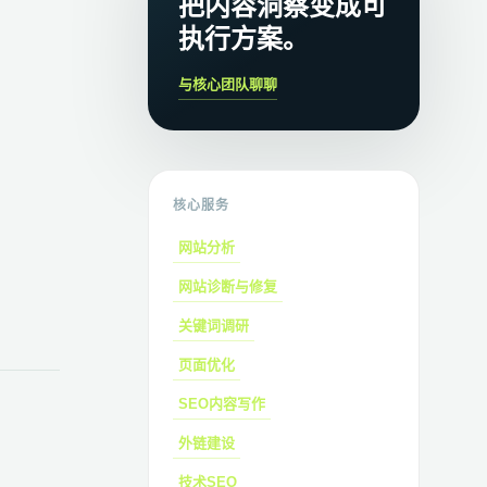
把内容洞察变成可
执行方案。
与核心团队聊聊
核心服务
网站分析
网站诊断与修复
关键词调研
页面优化
SEO内容写作
外链建设
技术SEO