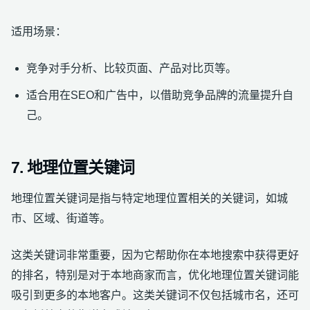
适用场景：
竞争对手分析、比较页面、产品对比页等。
适合用在SEO和广告中，以借助竞争品牌的流量提升自
己。
7. 地理位置关键词
地理位置关键词是指与特定地理位置相关的关键词，如城
市、区域、街道等。
这类关键词非常重要，因为它帮助你在本地搜索中获得更好
的排名，特别是对于本地商家而言，优化地理位置关键词能
吸引到更多的本地客户。这类关键词不仅包括城市名，还可