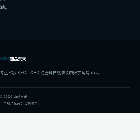
题。
西品东来
专注谷歌 SEO、GEO 与全球自然增长的数字营销团队。
©
2026
西品东来
让自然增长成为长期资产。