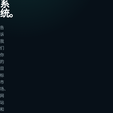
系
统。
告
诉
我
们
你
的
目
标
市
场、
网
站
和