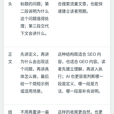
头
标题的问题；第
合搜索流量文章，也能快
二段说明为什么
速建立读者预期。
这个问题值得处
理；第三段交代
下文会讲什么。
正
先讲定义，再讲
这种结构既适合 SEO 内
文
为什么会出现这
容，也适合 GEO 内容。读
个问题，再讲具
者先建立理解，再进入执
体怎么做，最后
行；AI 也更容易判断哪一
给一个简短示例
段是定义、哪一段是方
或适用场景。
法、哪一段是补充说明。
结
不用再重讲一遍
这样的收尾更自然，也更