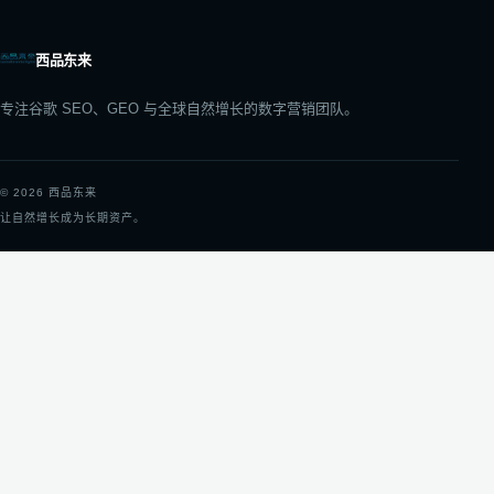
西品东来
专注谷歌 SEO、GEO 与全球自然增长的数字营销团队。
©
2026
西品东来
让自然增长成为长期资产。