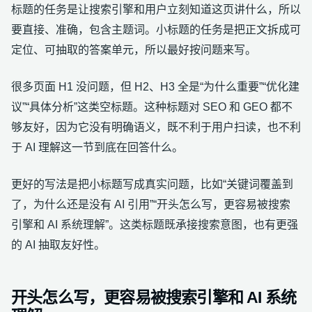
标题的任务是让搜索引擎和用户立刻知道这页讲什么，所以
要直接、准确，包含主题词。小标题的任务是把正文拆成可
定位、可抽取的答案单元，所以最好按问题来写。
很多页面 H1 没问题，但 H2、H3 全是“为什么重要”“优化建
议”“具体分析”这类空标题。这种标题对 SEO 和 GEO 都不
够友好，因为它没有明确语义，既不利于用户扫读，也不利
于 AI 理解这一节到底在回答什么。
更好的写法是把小标题写成真实问题，比如“关键词覆盖到
了，为什么还是没有 AI 引用”“开头怎么写，更容易被搜索
引擎和 AI 系统理解”。这类标题既承接搜索意图，也有更强
的 AI 抽取友好性。
开头怎么写，更容易被搜索引擎和 AI 系统