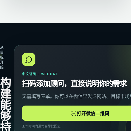
从
目
标
开
始
中文咨询 · WECHAT
构
扫码添加顾问，直接说明你的需求
建
无需填写表单。你可以在微信里发送网站、目标市场
能
够
打开微信二维码
持
工作时间内通常会尽快回复