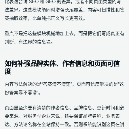
比表适合讲 SEO 和 GEO 的差异，或者不同页面类型的写
法差异。这些模块能同时增强长尾覆盖、内容可扫描性和答
案抽取效率，比单纯把正文写长更有效。
重点不是把这些模块机械地加上去，而是把它们写成真正有
判断、有边界的信息块。
如何补强品牌实体、作者信息和页面可信
度
内容写法解决的是“答案清不清楚”，页面可信度解决的是“这
份答案靠不靠谱”。
页面里至少要有清楚的作者信息、品牌信息、更新时间和必
要来源。对服务型企业来说，还要保证品牌名称、业务表
达、方法论名称在全站保持一致。否则系统能识别这页在讲